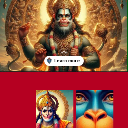
Opening
https://www.jyotishgher.in/