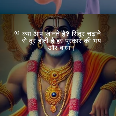
क्या आप जानते हैं? सिंदूर चढ़ाने
02
से दूर होती है हर प्रकार की भय
और बाधा।