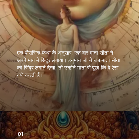
एक पौराणिक कथा के अनुसार, एक बार माता सीता ने
अपने मांग में सिंदूर लगाया। हनुमान जी ने जब माता सीता
को सिंदूर लगाते देखा, तो उन्होंने माता से पूछा कि वे ऐसा
क्यों करती हैं।
01